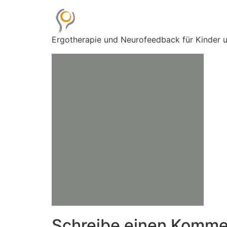
Ergotherapie und Neurofeedback für Kinder
Schreibe einen Komme