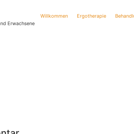
Willkommen
Ergotherapie
Behandl
 und Erwachsene
ntar